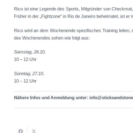
Rico ist eine Legende des Sports, Mitgründer von Checkmat,
Früher in der „Fightzone“ in Rio de Janeiro beheimatet, ist 
Rico wird an dem Wochenende spezifisches Training leiten, s
des Wochenendes sehen wie folgt aus:
Samstag, 26.10.
10 – 12 Uhr
Sonntag, 27.10.
10 – 12 Uhr
Nähere Infos und Anmeldung unter: info@sticksandston