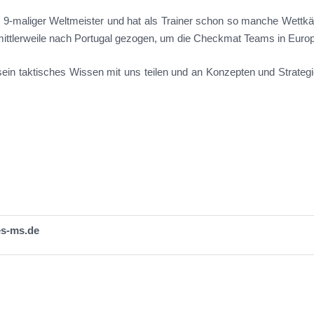
 9-maliger Weltmeister und hat als Trainer schon so manche Wettkä
er mittlerweile nach Portugal gezogen, um die Checkmat Teams in Euro
ein taktisches Wissen mit uns teilen und an Konzepten und Strategien
es-ms.de