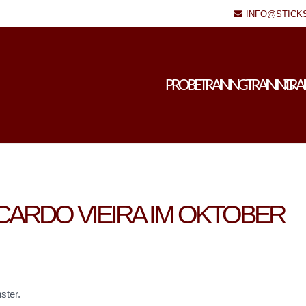
INFO@STICK
PROBETRAINING
TRAINING
TRA
CARDO VIEIRA IM OKTOBER
ster.