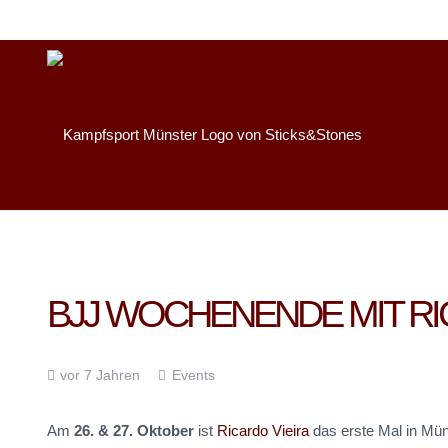
BJJ WOCHENENDE MIT RI
vor 7 Jahren
Events
Am
26. & 27. Oktober
ist
Ricardo Vieira
das erste Mal in Mün