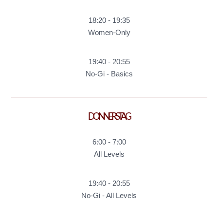
18:20
-
19:35
Women-Only
19:40
-
20:55
No-Gi - Basics
DONNERSTAG
6:00
-
7:00
All Levels
19:40
-
20:55
No-Gi - All Levels