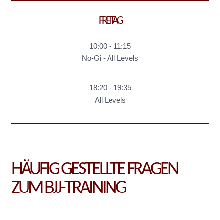
FREITAG
10:00
-
11:15
No-Gi - All Levels
18:20
-
19:35
All Levels
HÄUFIG GESTELLTE FRAGEN
ZUM BJJ-TRAINING