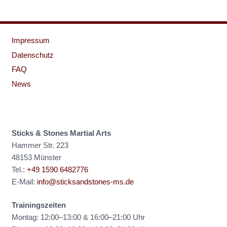
Impressum
Datenschutz
FAQ
News
Sticks & Stones Martial Arts
Hammer Str. 223
48153 Münster
Tel.:
+49 1590 6482776
E-Mail:
info@sticksandstones-ms.de
Trainingszeiten
Montag: 12:00–13:00 & 16:00–21:00 Uhr