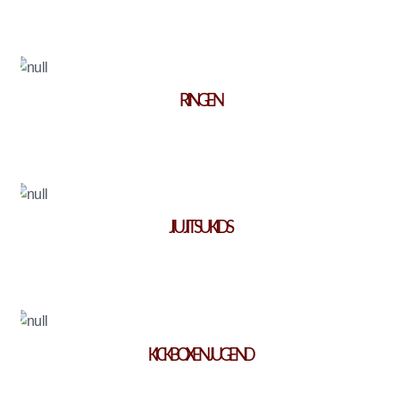
RINGEN
JIU JITSU KIDS
KICKBOXEN JUGEND