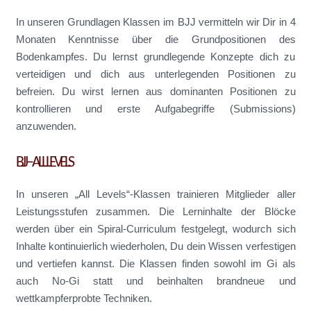
In unseren Grundlagen Klassen im BJJ vermitteln wir Dir in 4
Monaten Kenntnisse über die Grundpositionen des
Bodenkampfes. Du lernst grundlegende Konzepte dich zu
verteidigen und dich aus unterlegenden Positionen zu
befreien. Du wirst lernen aus dominanten Positionen zu
kontrollieren und erste Aufgabegriffe (Submissions)
anzuwenden.
BJJ – ALL LEVELS
In unseren „All Levels“-Klassen trainieren Mitglieder aller
Leistungsstufen zusammen. Die Lerninhalte der Blöcke
werden über ein Spiral-Curriculum festgelegt, wodurch sich
Inhalte kontinuierlich wiederholen, Du dein Wissen verfestigen
und vertiefen kannst. Die Klassen finden sowohl im Gi als
auch No-Gi statt und beinhalten brandneue und
wettkampferprobte Techniken.