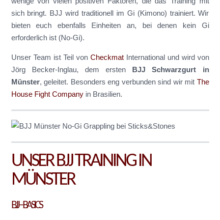
wenige von vielen positiven Faktoren, die das Training mit
sich bringt. BJJ wird traditionell im Gi (Kimono) trainiert. Wir
bieten euch ebenfalls Einheiten an, bei denen kein Gi
erforderlich ist (No-Gi).
Unser Team ist Teil von
Checkmat
International und wird von
Jörg Becker-Inglau, dem ersten
BJJ Schwarzgurt in
Münster
, geleitet. Besonders eng verbunden sind wir mit
The
House Fight Company
in Brasilien.
UNSER BJJ TRAINING IN
MÜNSTER
BJJ – BASICS