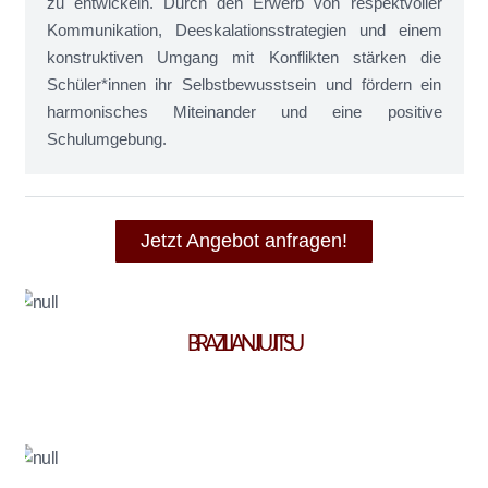
zu entwickeln. Durch den Erwerb von respektvoller
Kommunikation, Deeskalationsstrategien und einem
konstruktiven Umgang mit Konflikten stärken die
Schüler*innen ihr Selbstbewusstsein und fördern ein
harmonisches Miteinander und eine positive
Schulumgebung.
Jetzt Angebot anfragen!
BRAZILIAN JIU JITSU