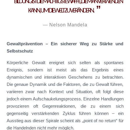
BILDUNG IST DIE MÄCHTIGSTE WAFFE, DIE MAN VERWENDEN
KANN, UM DIE WELT ZU VERÄNDERN.
Nelson Mandela
Gewaltprävention – Ein sicherer Weg zu Stärke und
Selbstschutz
Körperliche Gewalt ereignet sich selten als spontanes
Ereignis, sondern ist meist als das Ergebnis eines
dynamischen und interaktiven Geschehens zu betrachten.
Die genaue Dynamik und die Faktoren, die zu Gewalt führen,
variieren zwar nach Kontext und Situation, oft folgt diese
jedoch einem Aufschaukelungsprozess. Einzelne Handlungen
provozieren oft Gegenreaktionen, die zu einem sich
gegenseitig verstärkenden Zyklus führen können – ein
Ausstieg aus dieser Spirale scheint als „point of no return“ für
die Handelnden nicht mehr möglich.