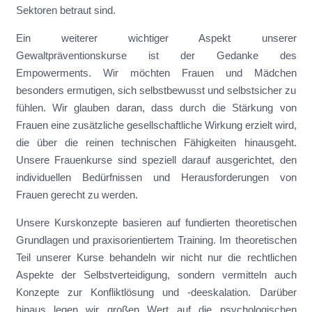
Sektoren betraut sind.
Ein weiterer wichtiger Aspekt unserer
Gewaltpräventionskurse ist der Gedanke des
Empowerments. Wir möchten Frauen und Mädchen
besonders ermutigen, sich selbstbewusst und selbstsicher zu
fühlen. Wir glauben daran, dass durch die Stärkung von
Frauen eine zusätzliche gesellschaftliche Wirkung erzielt wird,
die über die reinen technischen Fähigkeiten hinausgeht.
Unsere Frauenkurse sind speziell darauf ausgerichtet, den
individuellen Bedürfnissen und Herausforderungen von
Frauen gerecht zu werden.
Unsere Kurskonzepte basieren auf fundierten theoretischen
Grundlagen und praxisorientiertem Training. Im theoretischen
Teil unserer Kurse behandeln wir nicht nur die rechtlichen
Aspekte der Selbstverteidigung, sondern vermitteln auch
Konzepte zur Konfliktlösung und -deeskalation. Darüber
hinaus legen wir großen Wert auf die psychologischen