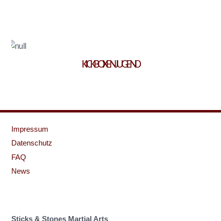
KICKBOXEN JUGEND
Impressum
Datenschutz
FAQ
News
Sticks & Stones Martial Arts