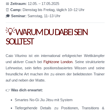
📅
Zeitraum:
12.05. – 17.05.2025
⏰
Camp:
Dienstag bis Freitag, täglich 10–12 Uhr
🎓
Seminar:
Samstag, 11–13 Uhr
💡 WARUM DU DABEI SEIN
SOLLTEST
Caio Viturino ist ein international erfolgreicher Wettkämpfer
und aktiver Coach bei
Fightzone London
. Seine strukturierte
Lehrweise, sein tiefes positionsbasiertes Wissen und seine
freundliche Art machen ihn zu einem der beliebtesten Trainer
auf und neben der Matte.
👉
Was dich erwartet:
Smartes No-Gi Jiu Jitsu mit System
Tiefergehende Details zu Positionen, Transitions &