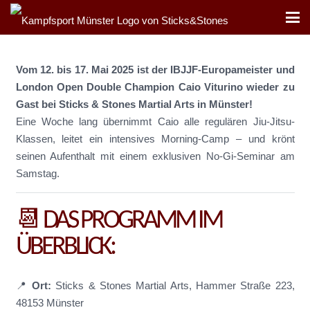
Vom 12. bis 17. Mai 2025 ist der IBJJF-Europameister und
London Open Double Champion Caio Viturino wieder zu
Gast bei Sticks & Stones Martial Arts in Münster!
Eine Woche lang übernimmt Caio alle regulären Jiu-Jitsu-
Klassen, leitet ein intensives Morning-Camp – und krönt
seinen Aufenthalt mit einem exklusiven No-Gi-Seminar am
Samstag.
📆 DAS PROGRAMM IM
ÜBERBLICK:
📍
Ort:
Sticks & Stones Martial Arts, Hammer Straße 223,
48153 Münster