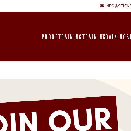
INFO@STICK
PROBETRAINING
TRAINING
TRAININGS