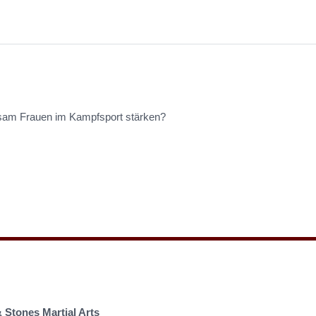
insam Frauen im Kampfsport stärken?
& Stones Martial Arts