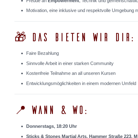
Freude an
Empowerment
, Technik und gemeinschaftli
Motivation, eine inklusive und respektvolle Umgebung m
🎁 DAS BIETEN WIR DIR:
Faire Bezahlung
Sinnvolle Arbeit in einer starken Community
Kostenfreie Teilnahme an all unseren Kursen
Entwicklungsmöglichkeiten in einem modernen Umfeld
📍 WANN & WO:
Donnerstags, 18:20 Uhr
Sticks & Stones Martial Arts, Hammer Straße 223, M