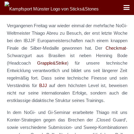
Vergangenen Freitag war wieder einmal der mehrfache NoGi-
Weltmeister Thiago Abreu zu Besuch, der erst letzte Woche
bei den IBJJF Europameisterschaften nach einem knappen
Finale die Silber-Medaille gewonnen hat. Der
Checkmat
-
Schwarzgurt aus Brasilien ist neben Henning Bode
(Headcoach
Grapple&Strike
) für unsere technische
Entwicklung verantwortlich und bildet uns seit längerer Zeit
regelmäßig fort. Dass seine technische Finesse und sein
Verständnis für
BJJ
auf dem höchsten Level ist, beweisen
nicht nur seine internationalen Erfolge, sondern auch die
erstklassige didaktische Struktur seines Trainings.
In dem NoGi- und Gi-Seminar erarbeitete Thiago mit uns
Konter-Strategien gegen das Brechen der ‚Closed Guard‘,
sowie verschiedene Submission- und Sweep-Kombinationen