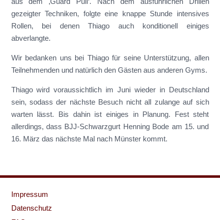
aus dem ‚Guard Pull‘. Nach dem ausführlichen Drillen
gezeigter Techniken, folgte eine knappe Stunde intensives
Rollen, bei denen Thiago auch konditionell einiges
abverlangte.
Wir bedanken uns bei Thiago für seine Unterstützung, allen
Teilnehmenden und natürlich den Gästen aus anderen Gyms.
Thiago wird voraussichtlich im Juni wieder in Deutschland
sein, sodass der nächste Besuch nicht all zulange auf sich
warten lässt. Bis dahin ist einiges in Planung. Fest steht
allerdings, dass BJJ-Schwarzgurt Henning Bode am 15. und
16. März das nächste Mal nach Münster kommt.
Impressum
Datenschutz