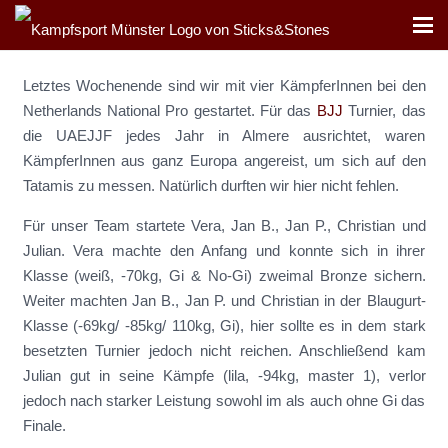
Letztes Wochenende sind wir mit vier KämpferInnen bei den
Netherlands National Pro gestartet. Für das
BJJ
Turnier, das
die UAEJJF jedes Jahr in Almere ausrichtet, waren
KämpferInnen aus ganz Europa angereist, um sich auf den
Tatamis zu messen. Natürlich durften wir hier nicht fehlen.
Für unser Team startete Vera, Jan B., Jan P., Christian und
Julian. Vera machte den Anfang und konnte sich in ihrer
Klasse (weiß, -70kg, Gi & No-Gi) zweimal Bronze sichern.
Weiter machten Jan B., Jan P. und Christian in der Blaugurt-
Klasse (-69kg/ -85kg/ 110kg, Gi), hier sollte es in dem stark
besetzten Turnier jedoch nicht reichen. Anschließend kam
Julian gut in seine Kämpfe (lila, -94kg, master 1), verlor
jedoch nach starker Leistung sowohl im als auch ohne Gi das
Finale.