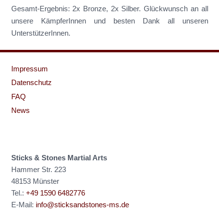
Gesamt-Ergebnis: 2x Bronze, 2x Silber. Glückwunsch an all
unsere KämpferInnen und besten Dank all unseren
UnterstützerInnen.
Impressum
Datenschutz
FAQ
News
Sticks & Stones Martial Arts
Hammer Str. 223
48153 Münster
Tel.:
+49 1590 6482776
E-Mail:
info@sticksandstones-ms.de