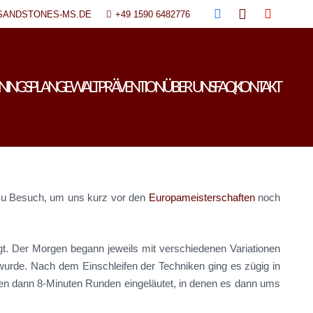
SANDSTONES-MS.DE
+49 1590 6482776
ININGSPLAN
GEWALTPRÄVENTION
ÜBER UNS
FAQ
KONTAKT
 zu Besuch, um uns kurz vor den
Europameisterschaften
noch
t. Der Morgen begann jeweils mit verschiedenen Variationen
wurde. Nach dem Einschleifen der Techniken ging es zügig in
den dann 8-Minuten Runden eingeläutet, in denen es dann ums