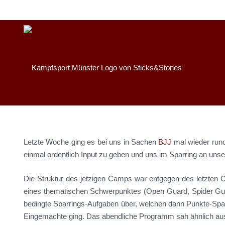
Letzte Woche ging es bei uns in Sachen
BJJ
mal wieder rund
einmal ordentlich Input zu geben und uns im Sparring an uns
Die Struktur des jetzigen Camps war entgegen des letzten 
eines thematischen Schwerpunktes (Open Guard, Spider Guard
bedingte Sparrings-Aufgaben über, welchen dann Punkte-Spar
Eingemachte ging. Das abendliche Programm sah ähnlich aus, 