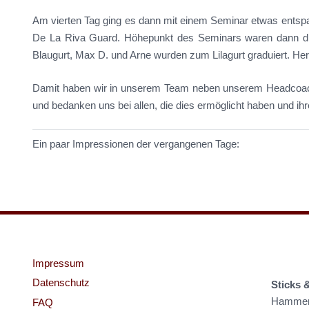
Am vierten Tag ging es dann mit einem Seminar etwas entspa
De La Riva Guard. Höhepunkt des Seminars waren dann die 
Blaugurt, Max D. und Arne wurden zum Lilagurt graduiert. H
Damit haben wir in unserem Team neben unserem Headcoa
und bedanken uns bei allen, die dies ermöglicht haben und ihr
Ein paar Impressionen der vergangenen Tage:
Impressum
Datenschutz
Sticks 
Hammer 
FAQ