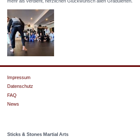
mehr als verdient, herzlichen Glückwunsch allen Graduierten.
Impressum
Datenschutz
FAQ
News
Sticks & Stones Martial Arts