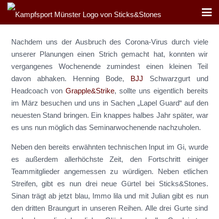
Nachdem uns der Ausbruch des Corona-Virus durch viele
unserer Planungen einen Strich gemacht hat, konnten wir
vergangenes Wochenende zumindest einen kleinen Teil
davon abhaken. Henning Bode,
BJJ
Schwarzgurt und
Headcoach von
Grapple&Strike
, sollte uns eigentlich bereits
im März besuchen und uns in Sachen „Lapel Guard“ auf den
neuesten Stand bringen. Ein knappes halbes Jahr später, war
es uns nun möglich das Seminarwochenende nachzuholen.
Neben den bereits erwähnten technischen Input im Gi, wurde
es außerdem allerhöchste Zeit, den Fortschritt einiger
Teammitglieder angemessen zu würdigen. Neben etlichen
Streifen, gibt es nun drei neue Gürtel bei Sticks&Stones.
Sinan trägt ab jetzt blau, Immo lila und mit Julian gibt es nun
den dritten Braungurt in unseren Reihen. Alle drei Gurte sind