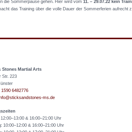
 in die Sommerpause gehen. Hier wird vom
11. – 29.07.22 kein Trai
cht das Training über die volle Dauer der Sommerferien aufrecht zu
& Stones Martial Arts
Str. 223
ünster
 1590 6482776
info@sticksandstones-ms.de
gszeiten
 12:00–13:00 & 16:00–21:00 Uhr
g: 10:00–12:00 & 16:00–21:00 Uhr