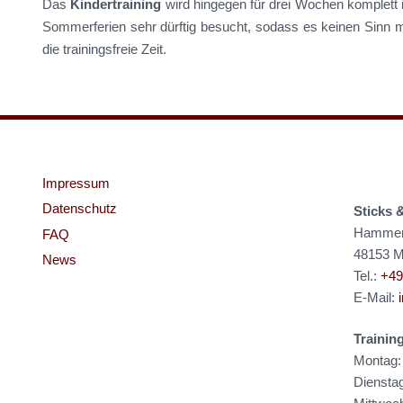
Das
Kindertraining
wird hingegen für drei Wochen komplett
Sommerferien sehr dürftig besucht, sodass es keinen Sinn ma
die trainingsfreie Zeit.
Impressum
Datenschutz
Sticks 
Hammer 
FAQ
48153 M
News
Tel.:
+49
E-Mail:
Trainin
Montag:
Diensta