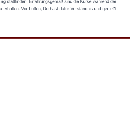
ning
stattfinden. Erfahrungsgemäß sind die Kurse während der
 erhalten. Wir hoffen, Du hast dafür Verständnis und genießt